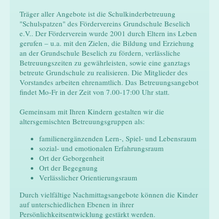
Träger aller Angebote ist die Schulkinderbetreuung
"Schulspatzen" des Fördervereins Grundschule Beselich
e.V.. Der Förderverein wurde 2001 durch Eltern ins Leben
gerufen – u.a. mit den Zielen, die Bildung und Erziehung
an der Grundschule Beselich zu fördern, verlässliche
Betreuungszeiten zu gewährleisten, sowie eine ganztags
betreute Grundschule zu realisieren. Die Mitglieder des
Vorstandes arbeiten ehrenamtlich. Das Betreuungsangebot
findet Mo-Fr in der Zeit von 7.00-17:00 Uhr statt.
Gemeinsam mit Ihren Kindern gestalten wir die
altersgemischten Betreuungsgruppen als:
familienergänzenden Lern-, Spiel- und Lebensraum
sozial- und emotionalen Erfahrungsraum
Ort der Geborgenheit
Ort der Begegnung
Verlässlicher Orientierungsraum
Durch vielfältige Nachmittagsangebote können die Kinder
auf unterschiedlichen Ebenen in ihrer
Persönlichkeitsentwicklung gestärkt werden.