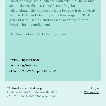
Unser Konzept ist ein „offenes Konzept“, d.h. die Kinder
sind nicht verpflichtet, an AG´s oder Projekten
teilzunehmen. Sie können auch die betreute freie Spielzeit
wählen. Falls ein Betreuungsmodell im Angebot "Pakt"
gewählt wird, ist die Betreuungszeit allerdings für ein
Schulhalbjahr verpflichtend.
Der Vorstand und Ihr Betreuungsteam
Freistellungsbescheid:
FA Limburg/Weilburg
St-Nr. :3025059673 vpm 13.10.2025
Druckversion
|
Sitemap
Login
Förderverein der Grundschule Beselich
Webansicht
e.V. - Tel.: 06484/8929790 oder 1316